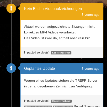
Kein Bild in Videoaufzeichnungen
3 years ago
Aktuell werden aufgezeichnete Sitzungen nicht
korrekt zu MP4 Videos verarbeitet.
Das Video ist zwar da, enthält aber kein Bild.
Impacted service(s):
Konferenzserver
Geplantes Update
3 years ago
Wegen eines Updates stehen die TREFF-Server
in der angegebenen Zeit nicht zur Verfügung.
Impacted service(s):
Raumverwaltung
Ended:
3 years ago