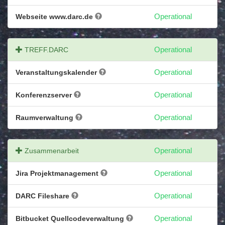
Webseite www.darc.de
Operational
TREFF.DARC
Operational
Veranstaltungskalender
Operational
Konferenzserver
Operational
Raumverwaltung
Operational
Zusammenarbeit
Operational
Jira Projektmanagement
Operational
DARC Fileshare
Operational
Bitbucket Quellcodeverwaltung
Operational