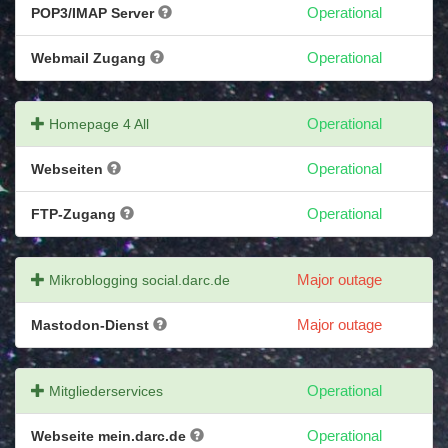
POP3/IMAP Server
Operational
Webmail Zugang
Operational
Homepage 4 All
Operational
Webseiten
Operational
FTP-Zugang
Operational
Mikroblogging social.darc.de
Major outage
Mastodon-Dienst
Major outage
Mitgliederservices
Operational
Webseite mein.darc.de
Operational