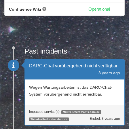
Confluence Wiki
Operational
Past incidents
DARC-Chat vorübergehend nicht verfügbar
3 years ago
Wegen Wartungsarbeiten ist das DARC-Chat-
System vorübergehend nicht erreichbar.
Impacted service(s):
Matrix-Server matrix.darc.de
Ended:
3 years ago
Weboberfläche chat.darc.de