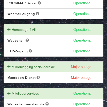
POP3/IMAP Server
Operational
Webmail Zugang
Operational
Homepage 4 All
Operational
Webseiten
Operational
FTP-Zugang
Operational
Mikroblogging social.darc.de
Major outage
Mastodon-Dienst
Major outage
Mitgliederservices
Operational
Webseite mein.darc.de
Operational