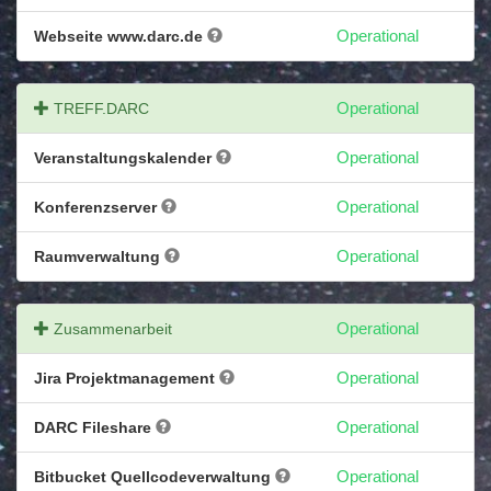
Webseite www.darc.de
Operational
TREFF.DARC
Operational
Veranstaltungskalender
Operational
Konferenzserver
Operational
Raumverwaltung
Operational
Zusammenarbeit
Operational
Jira Projektmanagement
Operational
DARC Fileshare
Operational
Bitbucket Quellcodeverwaltung
Operational