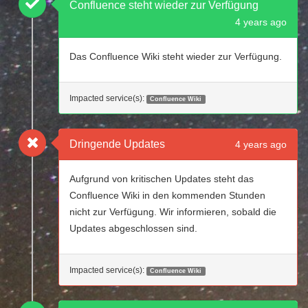
Confluence steht wieder zur Verfügung
4 years ago
Das Confluence Wiki steht wieder zur Verfügung.
Impacted service(s):
Confluence Wiki
Dringende Updates
4 years ago
Aufgrund von kritischen Updates steht das
Confluence Wiki in den kommenden Stunden
nicht zur Verfügung. Wir informieren, sobald die
Updates abgeschlossen sind.
Impacted service(s):
Confluence Wiki