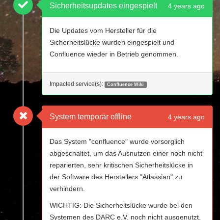
Sicherheitsupdates eingespielt
4 years ago
Die Updates vom Hersteller für die
Sicherheitslücke wurden eingespielt und
Confluence wieder in Betrieb genommen.
Impacted service(s):
Confluence Wiki
System temporär offline
4 years ago
Das System "confluence" wurde vorsorglich
abgeschaltet, um das Ausnutzen einer noch nicht
reparierten, sehr kritischen Sicherheitslücke in
der Software des Herstellers "Atlassian" zu
verhindern.
WICHTIG: Die Sicherheitslücke wurde bei den
Systemen des DARC e.V. noch nicht ausgenutzt,