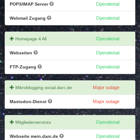
POP3/IMAP Server
Operational
Webmail Zugang
Operational
Homepage 4 All
Operational
Webseiten
Operational
FTP-Zugang
Operational
Mikroblogging social.darc.de
Major outage
Mastodon-Dienst
Major outage
Mitgliederservices
Operational
Webseite mein.darc.de
Operational