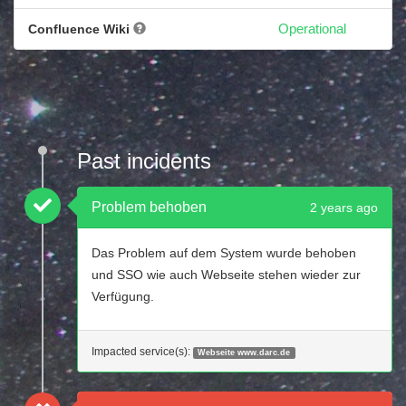
Confluence Wiki
Operational
Past incidents
Problem behoben
2 years ago
Das Problem auf dem System wurde behoben
und SSO wie auch Webseite stehen wieder zur
Verfügung.
Impacted service(s):
Webseite www.darc.de