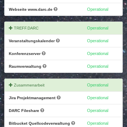
Webseite www.darc.de
Operational
TREFF.DARC
Operational
Veranstaltungskalender
Operational
Konferenzserver
Operational
Raumverwaltung
Operational
Zusammenarbeit
Operational
Jira Projektmanagement
Operational
DARC Fileshare
Operational
Bitbucket Quellcodeverwaltung
Operational